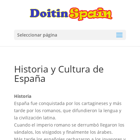
Seleccionar página
Historia y Cultura de
España
Historia
España fue conquistada por los cartagineses y más
tarde por los romanos, que difundieron la lengua y
la civilización latina.
Cuando el imperio romano se derrumbó llegaron los
vándalos, los visigodos y finalmente los árabes.
Más tarde los españoles rechazaron a los invasores y