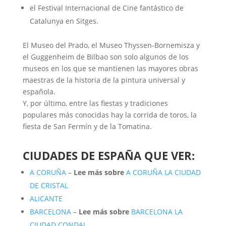
el Festival Internacional de Cine fantástico de
Catalunya en Sitges.
El Museo del Prado, el Museo Thyssen-Bornemisza y
el Guggenheim de Bilbao son solo algunos de los
museos en los que se mantienen las mayores obras
maestras de la historia de la pintura universal y
española.
Y, por último, entre las fiestas y tradiciones
populares más conocidas hay la corrida de toros, la
fiesta de San Fermín y de la Tomatina.
CIUDADES DE ESPAÑA QUE VER:
A CORUÑA
–
Lee más sobre
A CORUÑA LA CIUDAD
DE CRISTAL
ALICANTE
BARCELONA
–
Lee más sobre
BARCELONA LA
CIUDAD CONDAL