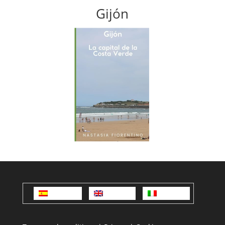
Gijón
Español
English
Italiano