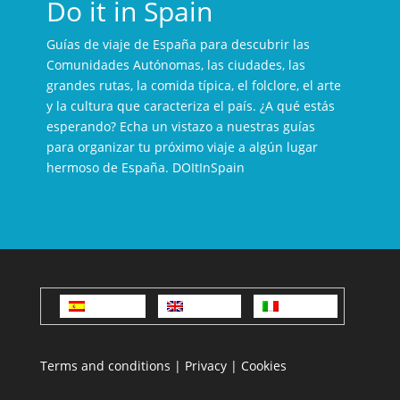
Do it in Spain
Guías de viaje de España para descubrir las
Comunidades Autónomas, las ciudades, las
grandes rutas, la comida típica, el folclore, el arte
y la cultura que caracteriza el país. ¿A qué estás
esperando? Echa un vistazo a nuestras guías
para organizar tu próximo viaje a algún lugar
hermoso de España. DOItInSpain
Español
English
Italiano
Terms and conditions
|
Privacy
|
Cookies