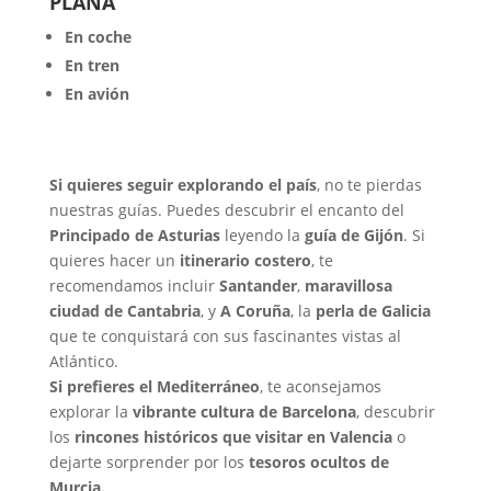
PLANA
En coche
En tren
En avión
Si quieres seguir explorando el país
, no te pierdas
nuestras guías. Puedes descubrir el encanto del
Principado de Asturias
leyendo la
guía de Gijón
. Si
quieres hacer un
itinerario costero
, te
recomendamos incluir
Santander
,
maravillosa
ciudad de Cantabria
, y
A Coruña
, la
perla de Galicia
que te conquistará con sus fascinantes vistas al
Atlántico.
Si prefieres el Mediterráneo
, te aconsejamos
explorar la
vibrante cultura de Barcelona
, descubrir
los
rincones históricos que visitar en Valencia
o
dejarte sorprender por los
tesoros ocultos de
Murcia.