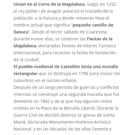
vivían en el Cerro de la Magdalena
, luego, en 1252,
el rey Jaime I de Aragón autorizó el traslado de la
población a la llanura y desde entonces lleva el
nombre actual que significa “
pequeño castillo de
llanura
”. Desde el tercer sábado de Cuaresma,
durante nueve días, se celebran las
Fiestas de la
Magdalena
, declaradas Fiestas de Interés Turístico
Internacional, para recordar la fecha de fundación
de la ciudad.
El pueblo medieval de Castellón tenía una muralla
rectangular
que se destruyó en 1796 para incluir los
suburbios en el núcleo urbano.
Después de un largo período de guerras y conflictos
internos, se construyó una segunda muralla que fue
demolida en 1882 y de la que hay algunos restos
visibles en la Plaza de la Muralla Liberal. Durante la
Guerra Civil se decidió destruir la iglesia de Santa
María, declarada Monumento Histórico-Artístico
Nacional, y en las décadas de los años Sesenta y