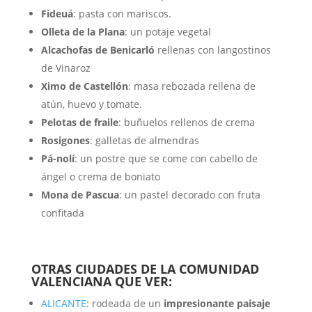
Fideuá
: pasta con mariscos.
Olleta de la Plana
: un potaje vegetal
Alcachofas de Benicarló
rellenas con langostinos
de Vinaroz
Ximo de Castellón
: masa rebozada rellena de
atún, huevo y tomate.
Pelotas de fraile
: buñuelos rellenos de crema
Rosigones
: galletas de almendras
Pá-nolí
: un postre que se come con cabello de
ángel o crema de boniato
Mona de Pascua
: un pastel decorado con fruta
confitada
OTRAS CIUDADES DE LA COMUNIDAD
VALENCIANA QUE VER:
ALICANTE
: rodeada de un
impresionante paisaje