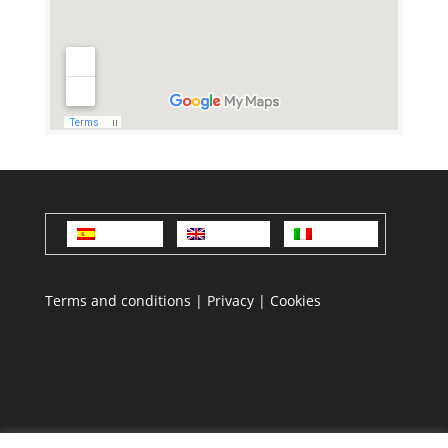
Español
English
Italiano
Terms and conditions
|
Privacy
|
Cookies