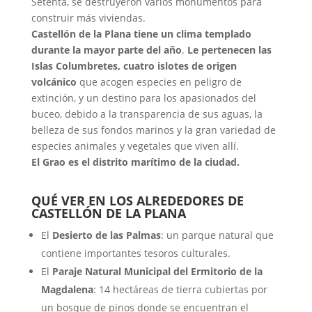
Setenta, se destruyeron varios monumentos para
construir más viviendas.
Castellón de la Plana tiene un clima templado
durante la mayor parte del año
.
Le pertenecen las
Islas Columbretes, cuatro islotes de origen
volcánico
que acogen especies en peligro de
extinción, y un destino para los apasionados del
buceo, debido a la transparencia de sus aguas, la
belleza de sus fondos marinos y la gran variedad de
especies animales y vegetales que viven allí.
El Grao es el distrito marítimo de la ciudad.
QUÉ VER EN LOS ALREDEDORES DE
CASTELLÓN DE LA PLANA
El
Desierto de las Palmas
: un parque natural que
contiene importantes tesoros culturales.
El
Paraje Natural Municipal del Ermitorio de la
Magdalena
: 14 hectáreas de tierra cubiertas por
un bosque de pinos donde se encuentran el