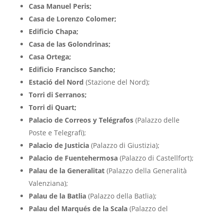
Casa Manuel Peris;
Casa de Lorenzo Colomer;
Edificio Chapa;
Casa de las Golondrinas;
Casa Ortega;
Edificio Francisco Sancho;
Estació del Nord
(Stazione del Nord);
Torri di Serranos;
Torri di Quart;
Palacio de Correos y Telégrafos
(Palazzo delle
Poste e Telegrafi);
Palacio de Justicia
(Palazzo di Giustizia);
Palacio de Fuentehermosa
(Palazzo di Castellfort);
Palau de la Generalitat
(Palazzo della Generalità
Valenziana);
Palau de la Batlia
(Palazzo della Batlia);
Palau del Marqués de la Scala
(Palazzo del