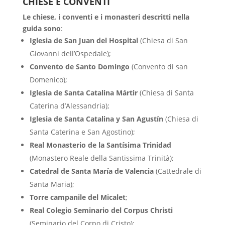
CHIESE E CONVENTI
Le chiese, i conventi e i monasteri descritti nella
guida sono
:
Iglesia de San Juan del Hospital
(Chiesa di San
Giovanni dell’Ospedale);
Convento de Santo Domingo
(Convento di san
Domenico);
Iglesia de Santa Catalina Mártir
(Chiesa di Santa
Caterina d’Alessandria);
Iglesia de Santa Catalina y San Agustín
(Chiesa di
Santa Caterina e San Agostino);
Real Monasterio de la Santísima Trinidad
(Monastero Reale della Santissima Trinità);
Catedral de Santa María de Valencia
(Cattedrale di
Santa Maria);
Torre campanile del Micalet
;
Real Colegio Seminario del Corpus Christi
(Seminario del Corpo di Cristo);