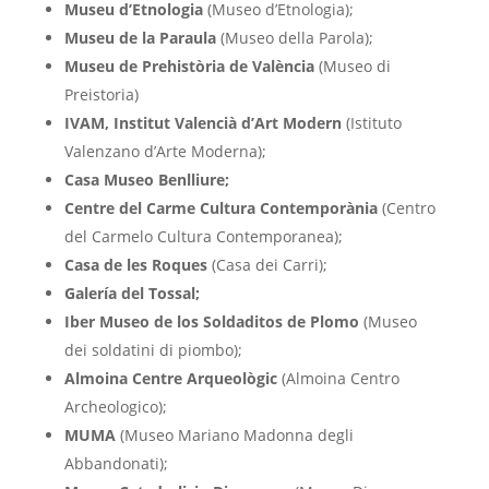
Museu d’Etnologia
(Museo d’Etnologia);
Museu de la Paraula
(Museo della Parola);
Museu de Prehistòria de València
(Museo di
Preistoria)
IVAM, Institut Valencià d’Art Modern
(Istituto
Valenzano d’Arte Moderna);
Casa Museo Benlliure;
Centre del Carme Cultura Contemporània
(Centro
del Carmelo Cultura Contemporanea);
Casa de les Roques
(Casa dei Carri);
Galería del Tossal;
Iber Museo de los Soldaditos de Plomo
(Museo
dei soldatini di piombo);
Almoina Centre Arqueològic
(Almoina Centro
Archeologico);
MUMA
(Museo Mariano Madonna degli
Abbandonati);