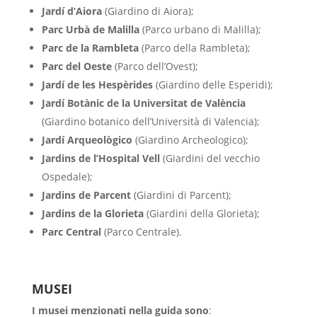
Jardí d’Aiora
(Giardino di Aiora);
Parc Urbà de Malilla
(Parco urbano di Malilla);
Parc de la Rambleta
(Parco della Rambleta);
Parc del Oeste
(Parco dell’Ovest);
Jardí de les Hespèrides
(Giardino delle Esperidi);
Jardí Botànic de la Universitat de València
(Giardino botanico dell’Università di Valencia);
Jardí Arqueològico
(Giardino Archeologico);
Jardins de l’Hospital Vell
(Giardini del vecchio
Ospedale);
Jardins de Parcent
(Giardini di Parcent);
Jardins de la Glorieta
(Giardini della Glorieta);
Parc Central
(Parco Centrale).
MUSEI
I musei menzionati nella guida sono
: