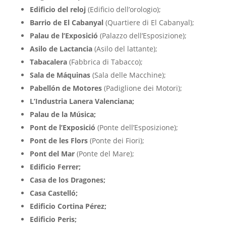
Edificio del reloj
(Edificio dell’orologio);
Barrio de El Cabanyal
(Quartiere di El Cabanyal);
Palau de l’Exposició
(Palazzo dell’Esposizione);
Asilo de Lactancia
(Asilo del lattante);
Tabacalera
(Fabbrica di Tabacco);
Sala de Máquinas
(Sala delle Macchine);
Pabellón de Motores
(Padiglione dei Motori);
L’Industria Lanera Valenciana;
Palau de la Música;
Pont de l’Exposició
(Ponte dell’Esposizione);
Pont de les Flors
(Ponte dei Fiori);
Pont del Mar
(Ponte del Mare);
Edificio Ferrer;
Casa de los Dragones;
Casa Castelló;
Edificio Cortina Pérez;
Edificio Peris;