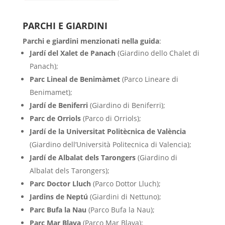
PARCHI E GIARDINI
Parchi e giardini menzionati nella guida
:
Jardí del Xalet de Panach
(Giardino dello Chalet di
Panach);
Parc Lineal de Benimàmet
(Parco Lineare di
Benimamet);
Jardí de Beniferri
(Giardino di Beniferri);
Parc de Orriols
(Parco di Orriols);
Jardí de la Universitat Politècnica de València
(Giardino dell’Università Politecnica di Valencia);
Jardí de Albalat dels Tarongers
(Giardino di
Albalat dels Tarongers);
Parc Doctor Lluch
(Parco Dottor Lluch);
Jardins de Neptú
(Giardini di Nettuno);
Parc Bufa la Nau
(Parco Bufa la Nau);
Parc Mar Blava
(Parco Mar Blava);