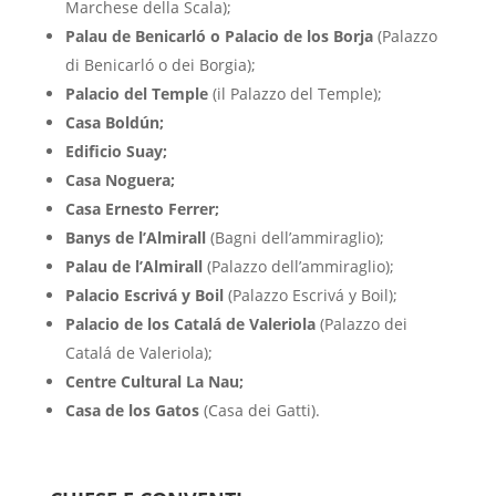
Marchese della Scala);
Palau de Benicarló o Palacio de los Borja
(Palazzo
di Benicarló o dei Borgia);
Palacio del Temple
(il Palazzo del Temple);
Casa Boldún;
Edificio Suay;
Casa Noguera;
Casa Ernesto Ferrer;
Banys de l’Almirall
(Bagni dell’ammiraglio);
Palau de l’Almirall
(Palazzo dell’ammiraglio);
Palacio Escrivá y Boil
(Palazzo Escrivá y Boil);
Palacio de los Catalá de Valeriola
(Palazzo dei
Catalá de Valeriola);
Centre Cultural La Nau;
Casa de los Gatos
(Casa dei Gatti).