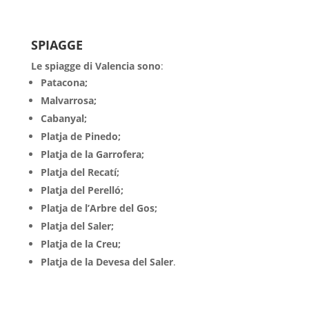
SPIAGGE
Le spiagge di Valencia sono
:
Patacona;
Malvarrosa;
Cabanyal;
Platja de Pinedo;
Platja de la Garrofera;
Platja del Recatí;
Platja del Perelló;
Platja de l’Arbre del Gos;
Platja del Saler;
Platja de la Creu;
Platja de la Devesa del Saler
.