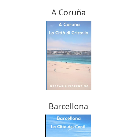
A Coruña
Barcellona