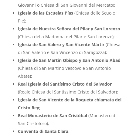
Giovanni o Chiesa di San Giovanni del Mercato);
Iglesia de las Escuelas Pías
(Chiesa delle Scuole
Pie);
Iglesia de Nuestra Señora del Pilar y San Lorenzo
(Chiesa della Madonna del Pilar e San Lorenzo);
Iglesia de San Valero y San Vicente Mártir
(Chiesa
di San Valerio e San Vincenzo di Saragozza);
Iglesia de San Martín Obispo y San Antonio Abad
(Chiesa di San Martino Vescovo e San Antonio
Abate);
Real Iglesia del Santísimo Cristo del Salvador
(Reale Chiesa del Santissimo Cristo del Salvador);
Iglesia de San Vicente de la Roqueta chiamata del
Cristo Rey;
Real Monasterio de San Cristóbal
(Monastero di
San Cristoforo);
Convento di Santa Clara
.