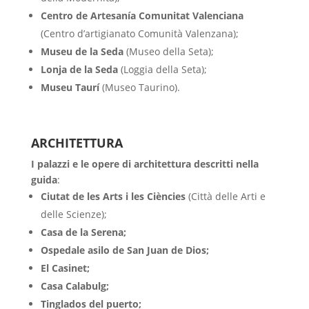
Centro de Artesanía Comunitat Valenciana
(Centro d’artigianato Comunità Valenzana);
Museu de la Seda
(Museo della Seta);
Lonja de la Seda
(Loggia della Seta);
Museu Taurí
(Museo Taurino).
ARCHITETTURA
I palazzi e le opere di architettura descritti nella
guida
:
Ciutat de les Arts i les Ciències
(Città delle Arti e
delle Scienze);
Casa de la Serena;
Ospedale asilo de San Juan de Dios;
El Casinet;
Casa Calabulg;
Tinglados del puerto;