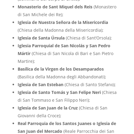
Monasterio de Sant Miquel dels Reis
(Monastero
di San Michele dei Re);
Iglesia de Nuestra Señora de la Misericordia
(Chiesa della Madonna della Misericordia);
Iglesia de Santa Úrsula
(Chiesa di Sant’Orsola);
Iglesia Parroquial de San Nicolás y San Pedro
Mártir
(Chiesa di San Nicola di Bari e San Pietro
Martire);
Basílica de la Virgen de los Desamparados
(Basilica della Madonna degli Abbandonati);
Iglesia de San Esteban
(Chiesa di Santo Stefano);
Iglesia de Santo Tomás y San Felipe Neri
(Chiesa
di San Tommaso e San Filippo Neri);
Iglesia de San Juan de la Cruz
(Chiesa di San
Giovanni della Croce);
Real Parroquia de los Santos Juanes o Iglesia de
San Juan del Mercado
(Reale Parrocchia dei San