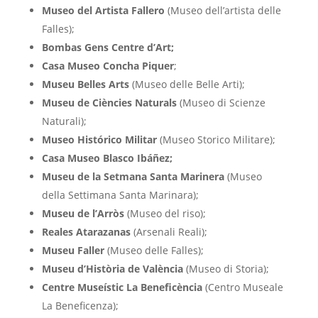
Museo del Artista Fallero
(Museo dell’artista delle
Falles);
Bombas Gens Centre d’Art;
Casa Museo Concha Piquer
;
Museu Belles Arts
(Museo delle Belle Arti);
Museu de Ciències Naturals
(Museo di Scienze
Naturali);
Museo Histórico Militar
(Museo Storico Militare);
Casa Museo Blasco Ibáñez;
Museu de la Setmana Santa Marinera
(Museo
della Settimana Santa Marinara);
Museu de l’Arròs
(Museo del riso);
Reales Atarazanas
(Arsenali Reali);
Museu Faller
(Museo delle Falles);
Museu d’Història de València
(Museo di Storia);
Centre Museístic La Beneficència
(Centro Museale
La Beneficenza);