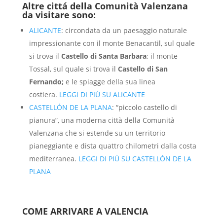
Altre cittá della Comunità Valenzana
da visitare sono:
ALICANTE
: circondata da un paesaggio naturale
impressionante con il monte Benacantil, sul quale
si trova il
Castello di Santa Barbara
; il monte
Tossal, sul quale si trova il
Castello di San
Fernando;
e le spiagge della sua linea
costiera.
LEGGI DI PIÚ SU ALICANTE
CASTELLÓN DE LA PLANA
: “piccolo castello di
pianura”, una moderna città della Comunità
Valenzana che si estende su un territorio
pianeggiante e dista quattro chilometri dalla costa
mediterranea.
LEGGI DI PIÚ SU CASTELLÓN DE LA
PLANA
COME ARRIVARE A VALENCIA