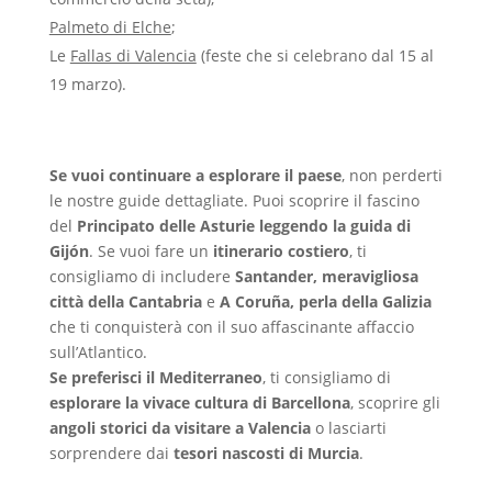
Palmeto di Elche
;
Le
Fallas di Valencia
(feste che si celebrano dal 15 al
19 marzo).
Se vuoi continuare a esplorare il paese
, non perderti
le nostre guide dettagliate. Puoi scoprire il fascino
del
Principato delle Asturie leggendo la guida di
Gijón
. Se vuoi fare un
itinerario costiero
, ti
consigliamo di includere
Santander, meravigliosa
città della Cantabria
e
A Coruña, perla della Galizia
che ti conquisterà con il suo affascinante affaccio
sull’Atlantico.
Se preferisci il Mediterraneo
, ti consigliamo di
esplorare la vivace cultura di Barcellona
, scoprire gli
angoli storici da visitare a Valencia
o lasciarti
sorprendere dai
tesori nascosti di Murcia
.