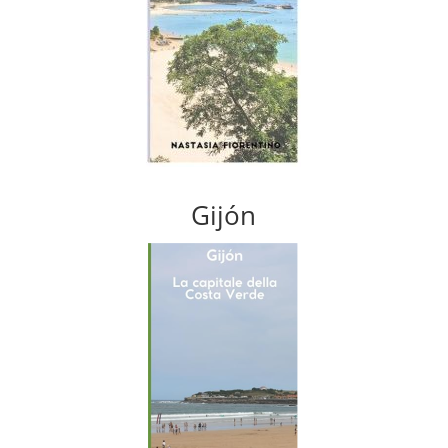
Gijón