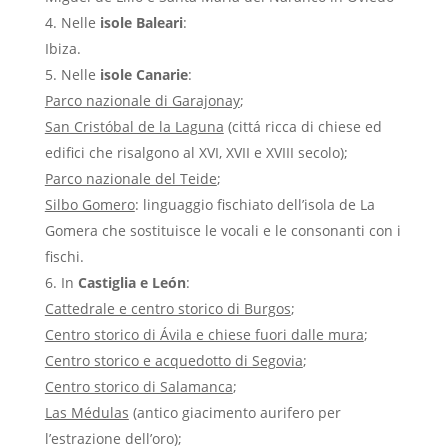
Nelle
isole Baleari
:
Ibiza.
Nelle
isole Canarie
:
Parco nazionale di Garajonay
;
San Cristóbal de la Laguna
(cittá ricca di chiese ed
edifici che risalgono al XVI, XVII e XVIII secolo);
Parco nazionale del Teide
;
Silbo Gomero
: linguaggio fischiato dell’isola de La
Gomera che sostituisce le vocali e le consonanti con i
fischi.
In
Castiglia e León
:
Cattedrale e centro storico di Burgos
;
Centro storico di Ávila e chiese fuori dalle mura
;
Centro storico e acquedotto di Segovia
;
Centro storico di Salamanca
;
Las Médulas
(antico giacimento aurifero per
l’estrazione dell’oro);