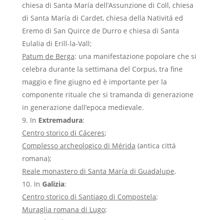
chiesa di Santa María dell’Assunzione di Coll, chiesa
di Santa María di Cardet, chiesa della Nativitá ed
Eremo di San Quirce de Durro e chiesa di Santa
Eulalia di Erill-la-Vall;
Patum de Berga
: una manifestazione popolare che si
celebra durante la settimana del Corpus, tra fine
maggio e fine giugno ed è importante per la
componente rituale che si tramanda di generazione
in generazione dall’epoca medievale.
In
Extremadura
:
Centro storico di Cáceres
;
Complesso archeologico di Mérida
(antica cittá
romana);
Reale monastero di Santa María di Guadalupe
.
In
Galizia
:
Centro storico di Santiago di Compostela
;
Muraglia romana di Lugo
;