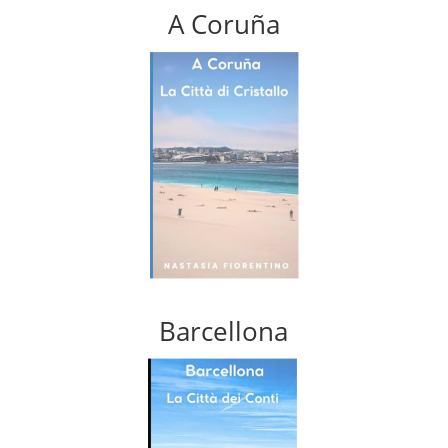
A Coruña
Barcellona