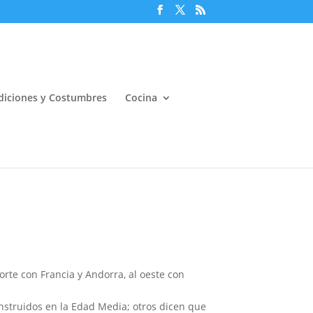
diciones y Costumbres
Cocina
rte con Francia y Andorra, al oeste con
 construidos en la Edad Media; otros dicen que