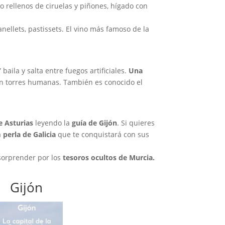
avo rellenos de ciruelas y piñones, hígado con
panellets, pastissets. El vino más famoso de la
baila y salta entre fuegos artificiales.
Una
 torres humanas. También es conocido el
e Asturias
leyendo la
guía de Gijón
. Si quieres
la
perla de Galicia
que te conquistará con sus
sorprender por los
tesoros ocultos de Murcia.
Gijón