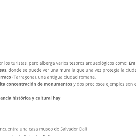
 los turistas, pero alberga varios tesoros arqueológicos como:
Em
sas
, donde se puede ver una muralla que una vez protegía la ciud
arraco
(Tarragona), una antigua ciudad romana.
lta concentración de monumentos
y dos preciosos ejemplos son 
cia histórica y cultural hay
:
ncuentra una casa museo de Salvador Dalì