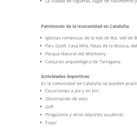
La ciudad de Figueras, lugar de nacimiento 
Patrimonio de la Humanidad en Cataluña:
Iglesias románicas de la Vall de Boi, Vall de B
Parc Güell, Casa Milà, Palau de la Música, de
Parque Natural del Montseny
Conjunto arqueológico de Tarragona
Actividades deportivas
En la comunidad de Cataluña se pueden practic
Excursiones a pie y en bici
Observación de aves
Golf
Piragüismo y otros deportes acuáticos
Esquí