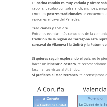
La
cocina catalán es muy variada y ofrece sa
cebolla; bacalao con salsa alioli, anchoas, angu
Entre los
postres tradicionales
se encuentra l
región es el cava del Penedés.
Tradiciones y Folclore
Entre los eventos más conocidos de la comuni
tradición de la región de Tarragona está repre
carnaval de Vilanova i la Geltrú y la Patum de
Si quieres seguir explorando el país
, no te pi
hacer un
itinerario costero
, te recomendamos 
fascinantes vistas al Atlántico.
Si prefieres el Mediterráneo
, te aconsejamos 
A Coruña
Valencia