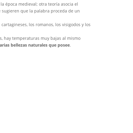
la época medieval; otra teoría asocia el
ue sugieren que la palabra proceda de un
artagineses, los romanos, los visigodos y los
eos, hay temperaturas muy bajas al mismo
narias bellezas naturales que posee
.