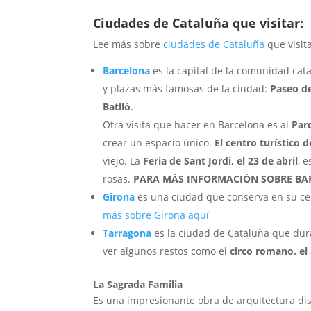
Ciudades de Cataluña que visitar:
Lee más sobre
ciudades de Cataluña
que visit
Barcelona
es la capital de la comunidad cata
y plazas más famosas de la ciudad:
Paseo de
Batlló
.
Otra visita que hacer en Barcelona es al
Parq
crear un espacio único.
El centro turístico 
viejo. La
Feria de Sant Jordi, el 23 de abril
, 
rosas.
PARA MÁS INFORMACIÓN SOBRE BA
Girona
es una ciudad que conserva en su cen
más sobre Girona aquí
Tarragona
es la ciudad de Cataluña que dur
ver algunos restos como el
circo romano, el
La Sagrada Familia
Es una impresionante obra de arquitectura di