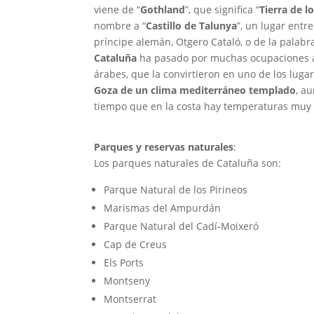
viene de “
Gothland
”, que significa “
Tierra de l
nombre a “
Castillo de Talunya
”, un lugar entr
príncipe alemán, Otgero Cataló, o de la palabr
Cataluña
ha pasado por muchas ocupaciones a lo
árabes, que la convirtieron en uno de los lug
Goza de un clima mediterráneo templado
, a
tiempo que en la costa hay temperaturas muy 
Parques y reservas naturales
:
Los parques naturales de Cataluña son:
Parque Natural de los Pirineos
Marismas del Ampurdán
Parque Natural del Cadí-Moixeró
Cap de Creus
Els Ports
Montseny
Montserrat