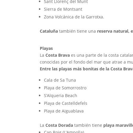
Sant Llorenç del Munt
Sierra de Montsant
Zona Volcánica de la Garrotxa.
Cataluña
también tiene una
reserva natural, e
Playas
La
Costa Brava
es una parte de la costa catala
conocidas por el fondo del mar que atrae a mu
Entre las playas más bonitas de la Costa Brav
Cala de Sa Tuna
Playa de Somorrostro
S’Alqueria Beach
Playa de Castelldefels
Playa de Aiguablava
La
Costa Dorada
también tiene
playa maravill
Cap Roig (L’Ampolla)