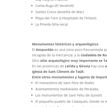
Coma-Ruga (El Vendrell)
Santes Creus (Ametlla de Mar)
Playa del Torn (L’Hospitalet de l’Infant)
La Pineda (Vila-seca)
Monumentos históricos y arqueológicos
El
Ampurdán
es una zona poco frecuentada por
recogida de la mercancía; y la
ciudadela de Ro
Otro
sitio arqueológico muy importante es T
En las provincias de
Lérida y Girona
hay una
a
iglesia de Sant Climent de Taüll.
Entre otros monumentos y lugares de importan
El monasterio de Sant Pere de Rodes
Asentamientos medievales de Peralada
Los monumentos de Sant Feliu de Guíxols
El pequeño pueblo de Cadaqués, donde se e