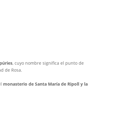
púries
, cuyo nombre significa el punto de
ad de Rosa.
el
monasterio de Santa María de Ripoll y la