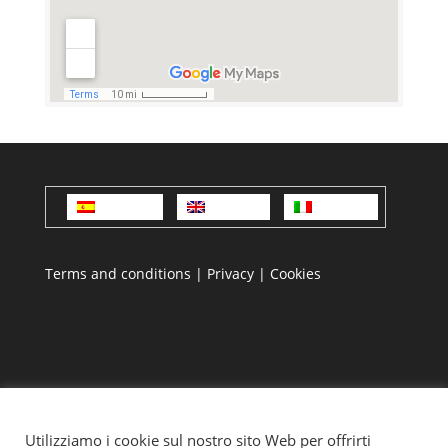
Español
English
Italiano
Terms and conditions
|
Privacy
|
Cookies
Utilizziamo i cookie sul nostro sito Web per offrirti