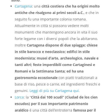
sono
:
Cartagena
: una
città costiera che ha origini molto
antiche che risalgono ai primi secoli a.C.
, e che in
seguito fu una importante colonia romana.
Attualmente in città si possono vedere molti
monumenti che mantengono ancora in vita il suo
forte legame con i diversi popoli che la abitarono.
Inoltre
Cartagena dispone di due spiagge; chiese
in stile barocco e neoclassico; edifici in stile
modernista; musei d’arte, archeologico, navale e
tanti altri; feste imperdibili come Cartaginesi e
Romani e la Settimana Santa; ed ha una
gastronomia eccezionale
con piatti tradizionali a
base di riso, pesce o carne, ed ingredienti freschi e
genuini.
Leggi di più su Cartagena qui.
Lorca
: la “
Città dai 100 scudi” (Ciudad de los cien
escudos) per il suo importante patrimonio
araldico
è una città dell’entroterra
famosa per il