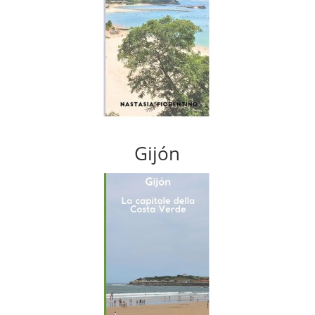
Gijón