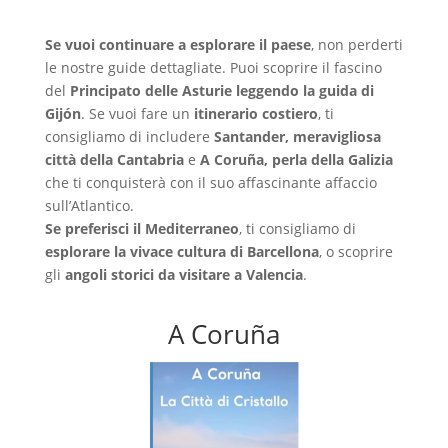
Se vuoi continuare a esplorare il paese
, non perderti
le nostre guide dettagliate. Puoi scoprire il fascino
del
Principato delle Asturie leggendo la guida di
Gijón
. Se vuoi fare un
itinerario costiero
, ti
consigliamo di includere
Santander, meravigliosa
città della Cantabria
e
A Coruña, perla della Galizia
che ti conquisterà con il suo affascinante affaccio
sull’Atlantico.
Se preferisci il Mediterraneo
, ti consigliamo di
esplorare la vivace cultura di Barcellona
, o scoprire
gli
angoli storici da visitare a Valencia
.
A Coruña