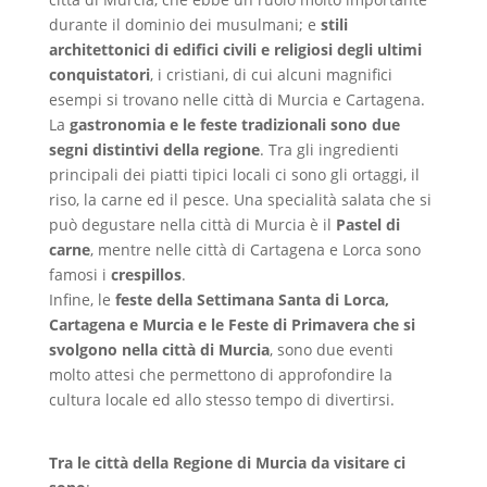
durante il dominio dei musulmani; e
stili
architettonici di edifici civili e religiosi degli ultimi
conquistatori
, i cristiani, di cui alcuni magnifici
esempi si trovano nelle città di Murcia e Cartagena.
La
gastronomia e le feste tradizionali sono due
segni distintivi della regione
. Tra gli ingredienti
principali dei piatti tipici locali ci sono gli ortaggi, il
riso, la carne ed il pesce. Una specialità salata che si
può degustare nella città di Murcia è il
Pastel di
carne
, mentre nelle città di Cartagena e Lorca sono
famosi i
crespillos
.
Infine, le
feste della Settimana Santa di Lorca,
Cartagena e Murcia e le Feste di Primavera che si
svolgono nella città di Murcia
, sono due eventi
molto attesi che permettono di approfondire la
cultura locale ed allo stesso tempo di divertirsi.
Tra le città della Regione di Murcia da visitare ci