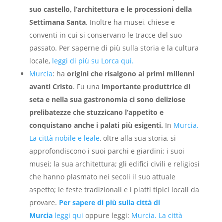
suo castello, l’architettura e le processioni della
Settimana Santa
. Inoltre ha musei, chiese e
conventi in cui si conservano le tracce del suo
passato. Per saperne di più sulla storia e la cultura
locale,
leggi di più su Lorca qui.
Murcia
: ha
origini che risalgono ai primi millenni
avanti Cristo
. Fu una
importante produttrice di
seta e nella sua gastronomia ci sono deliziose
prelibatezze che stuzzicano l’appetito e
conquistano anche i palati più esigenti.
In
Murcia.
La città nobile e leale
, oltre alla sua storia, si
approfondiscono i suoi parchi e giardini; i suoi
musei; la sua architettura; gli edifici civili e religiosi
che hanno plasmato nei secoli il suo attuale
aspetto; le feste tradizionali e i piatti tipici locali da
provare.
Per sapere di più sulla città di
Murcia
leggi qui
oppure leggi:
Murcia. La città