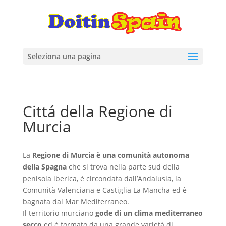
Seleziona una pagina
Cittá della Regione di
Murcia
La
Regione di Murcia è una comunità autonoma
della Spagna
che si trova nella parte sud della
penisola iberica, è circondata dall’Andalusia, la
Comunità Valenciana e Castiglia La Mancha ed è
bagnata dal Mar Mediterraneo.
Il territorio murciano
gode di un clima mediterraneo
secco
ed è formato da una grande varietà di