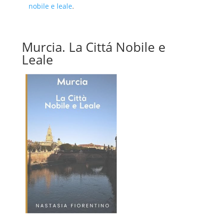
nobile e leale
.
Murcia. La Cittá Nobile e
Leale