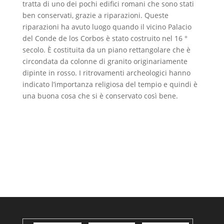
tratta di uno dei pochi edifici romani che sono stati
ben conservati, grazie a riparazioni. Queste
riparazioni ha avuto luogo quando il vicino Palacio
del Conde de los Corbos è stato costruito nel 16 °
secolo. È costituita da un piano rettangolare che è
circondata da colonne di granito originariamente
dipinte in rosso. I ritrovamenti archeologici hanno
indicato l’importanza religiosa del tempio e quindi è
una buona cosa che si è conservato così bene.