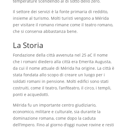
temperature scendendo al di sotto dello zero.
Il settore dei servizi è la fonte primaria di reddito,
insieme al turismo. Molti turisti vengono a Mérida
per visitare il romano rimane come il teatro romano,
che si conserva abbastanza bene.
La Storia
Fondazione della città avvenuta nel 25 aC Il nome
che i romani diedero alla città era Emerita Augusta,
da cui il nome attuale di Mérida ha origine. La città è
stata fondata allo scopo di creare un luogo per i
soldati romani in pensione. Molti edifici sono stati
costruiti, come il teatro, l’anfiteatro, il circo, i templi,
ponti e acquedotti.
Mérida fu un importante centro giudiziario,
economico, militare e culturale, sia durante la
dominazione romana, come dopo la caduta
dell’Impero. Fino al giorno d’oggi nuove rovine e resti