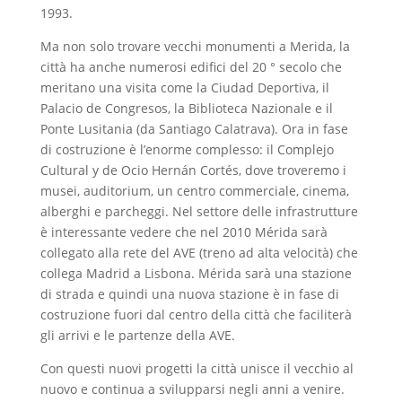
1993.
Ma non solo trovare vecchi monumenti a Merida, la
città ha anche numerosi edifici del 20 ° secolo che
meritano una visita come la Ciudad Deportiva, il
Palacio de Congresos, la Biblioteca Nazionale e il
Ponte Lusitania (da Santiago Calatrava). Ora in fase
di costruzione è l’enorme complesso: il Complejo
Cultural y de Ocio Hernán Cortés, dove troveremo i
musei, auditorium, un centro commerciale, cinema,
alberghi e parcheggi. Nel settore delle infrastrutture
è interessante vedere che nel 2010 Mérida sarà
collegato alla rete del AVE (treno ad alta velocità) che
collega Madrid a Lisbona. Mérida sarà una stazione
di strada e quindi una nuova stazione è in fase di
costruzione fuori dal centro della città che faciliterà
gli arrivi e le partenze della AVE.
Con questi nuovi progetti la città unisce il vecchio al
nuovo e continua a svilupparsi negli anni a venire.