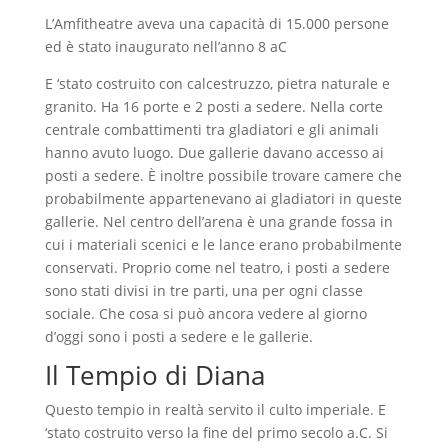
L’Amfitheatre aveva una capacità di 15.000 persone
ed è stato inaugurato nell’anno 8 aC
E ‘stato costruito con calcestruzzo, pietra naturale e
granito. Ha 16 porte e 2 posti a sedere. Nella corte
centrale combattimenti tra gladiatori e gli animali
hanno avuto luogo. Due gallerie davano accesso ai
posti a sedere. È inoltre possibile trovare camere che
probabilmente appartenevano ai gladiatori in queste
gallerie. Nel centro dell’arena è una grande fossa in
cui i materiali scenici e le lance erano probabilmente
conservati. Proprio come nel teatro, i posti a sedere
sono stati divisi in tre parti, una per ogni classe
sociale. Che cosa si può ancora vedere al giorno
d’oggi sono i posti a sedere e le gallerie.
Il Tempio di Diana
Questo tempio in realtà servito il culto imperiale. E
‘stato costruito verso la fine del primo secolo a.C. Si