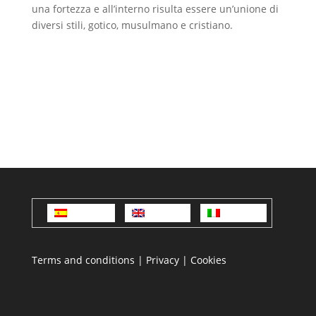
una fortezza e all’interno risulta essere un’unione di
diversi stili, gotico, musulmano e cristiano.
Español
English
Italiano
Terms and conditions
|
Privacy
|
Cookies