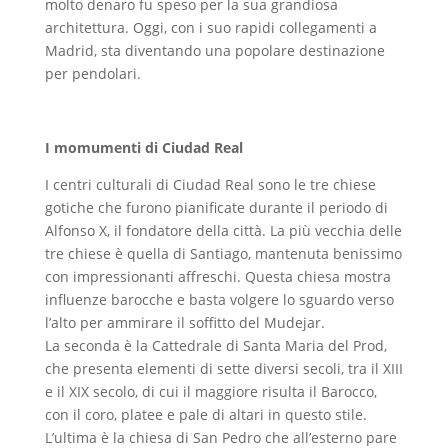
molto denaro fu speso per la sua grandiosa
architettura. Oggi, con i suo rapidi collegamenti a
Madrid, sta diventando una popolare destinazione
per pendolari.
I momumenti di Ciudad Real
I centri culturali di Ciudad Real sono le tre chiese
gotiche che furono pianificate durante il periodo di
Alfonso X, il fondatore della città. La più vecchia delle
tre chiese è quella di Santiago, mantenuta benissimo
con impressionanti affreschi. Questa chiesa mostra
influenze barocche e basta volgere lo sguardo verso
l’alto per ammirare il soffitto del Mudejar.
La seconda è la Cattedrale di Santa Maria del Prod,
che presenta elementi di sette diversi secoli, tra il XIII
e il XIX secolo, di cui il maggiore risulta il Barocco,
con il coro, platee e pale di altari in questo stile.
L’ultima è la chiesa di San Pedro che all’esterno pare