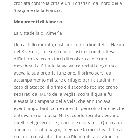
crociata contro la città e uni i cristiani dal nord della
Spagna e dalla Francia.
Monumenti di Almería
La Cittadella di Almerìa
Un castello murato, costruito per ordine del re Hakim
nel X secolo, che servì come costruzione di difesa.
All’interno vi erano torri difensive, case e una
moschea. La Cittadella aveva tre recinti e ognuno
aveva la sua propria funzione. Il primo servì da
accampamento militare e rifugio per i cittadini in
caso di attacco. Il primo e il secondo recinto erano
separati dal Muro della Veglia, sopra il quale fu
elevata la Campana della Vela, che annunciava
eventi importanti come incendi, pericoli o barche che
entravano nella baia. Nel secondo recinto vivevano
quelli del governo, le guardie e i servitori. Qui erano
anche collocati i bagni, i negozi e la moschea. Il terzo
recinto fu costruito dopo la Riconquista di Almerìa,