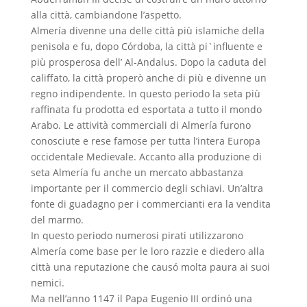
alla città, cambiandone l’aspetto.
Almería divenne una delle città più islamiche della
penisola e fu, dopo Córdoba, la città pi`influente e
più prosperosa dell’ Al-Andalus. Dopo la caduta del
califfato, la città properò anche di più e divenne un
regno indipendente. In questo periodo la seta più
raffinata fu prodotta ed esportata a tutto il mondo
Arabo. Le attività commerciali di Almería furono
conosciute e rese famose per tutta l’intera Europa
occidentale Medievale. Accanto alla produzione di
seta Almería fu anche un mercato abbastanza
importante per il commercio degli schiavi. Un’altra
fonte di guadagno per i commercianti era la vendita
del marmo.
In questo periodo numerosi pirati utilizzarono
Almería come base per le loro razzie e diedero alla
città una reputazione che causó molta paura ai suoi
nemici.
Ma nell’anno 1147 il Papa Eugenio III ordinó una