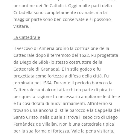
per ordine dei Re Cattolici. Oggi molte parti della
Cittadella sono completamente rovinate, ma la
maggior parte sono ben conservate e si possono
visitare.
La Cattedrale
Il vescovo di Almerìa ordinò la costruzione della
Cattedrale dopo il terremoto del 1522. Fu progettata
da Diego de Siloè (lo stesso costruttore della
Cattedrale di Granada). É in stile gotico e fu
progettata come fortezza a difesa della città. Fu
terminata nel 1564. Durante il periodo barocco la
Cattedrale subì alcuni attacchi da parte di pirati e
per questa ragione fu necessario ampliarne le difese
e fu così dotata di nuovi armamenti. All’interno si
trovano una ancona di stile barocco e la Cappella del
Santo Cristo, nella quale si trova il sepolcro di Diego
Fernàndez de Villalàn. Non è una cattedrale tipica
per la sua forma di fortezza. Vale la pena visitarla.