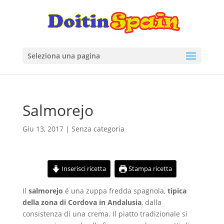
Seleziona una pagina
Salmorejo
Giu 13, 2017
| Senza categoria
Inserisci ricetta
Stampa ricetta
Il
salmorejo
é una zuppa fredda spagnola,
tipica
della zona di Cordova in Andalusia
, dalla
consistenza di una crema. Il piatto tradizionale si