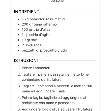
4
persone
INGREDIENTI
1
kg
pomodori rossi maturi
200
gr
pane raffermo
100
gr
olio d'oliva
1
spicchio
d'aglio
10
gr
sale
2
uova sode
pezzetti di prosciutto crudo
ISTRUZIONI
Pelare i pomodori.
Tagliare il pane a pezzettini e metterlo nel
contenitore del frullatore.
Tagliare i pomodori a pezzetti e metterli sul
pane ed aggiungere il sale.
Pelare l’aglio, tagliarlo ed aggiungerlo al
recipiente con pane e pomodoro.
Aggiungere l’olio d’oliva ed usare il frullatore