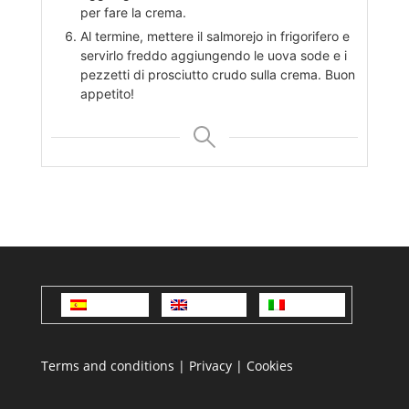
per fare la crema.
Al termine, mettere il salmorejo in frigorifero e
servirlo freddo aggiungendo le uova sode e i
pezzetti di prosciutto crudo sulla crema. Buon
appetito!
Español
English
Italiano
Terms and conditions
|
Privacy
|
Cookies