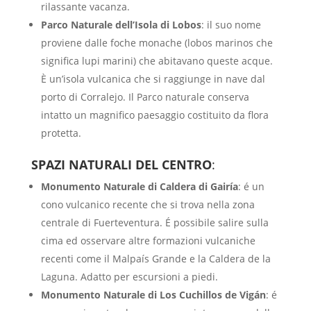
rilassante vacanza.
Parco Naturale dell’Isola di Lobos
: il suo nome
proviene dalle foche monache (lobos marinos che
significa lupi marini) che abitavano queste acque.
È un’isola vulcanica che si raggiunge in nave dal
porto di Corralejo. Il Parco naturale conserva
intatto un magnifico paesaggio costituito da flora
protetta.
SPAZI NATURALI DEL CENTRO
:
Monumento Naturale di Caldera di Gairía
: é un
cono vulcanico recente che si trova nella zona
centrale di Fuerteventura. É possibile salire
sulla
cima ed osservare altre formazioni vulcaniche
recenti come il Malpaís Grande e la Caldera de la
Laguna. Adatto per escursioni a piedi.
Monumento Naturale di Los Cuchillos de Vigán
:
é