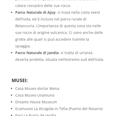
colore rossastro delle sue rocce.
Parco Naturale di Ajuy
: si trova nella costa ovest
dell’isola, ed è incluso nel parco rurale di
Betancuria. L’importanza di questa zona sta nelle
sue rocce di origine vulcanica. Ci sono anche delle
grotte alle quali si puó accedere tramite la
spiaggia.
Parco Naturale di Jandía
: si tratta di un’area
deserta protetta, situata nell’estremo sud dell’isola.
MUSEI:
Casa Museo doctor Mena
Casa Museo Unamuno
Dreams House Museum
Ecomuseo La Alcogida in Tefía (Puerto del Rosario)
Faro La Punta de Jandía