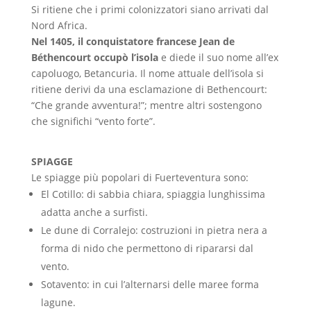
Si ritiene che i primi colonizzatori siano arrivati dal
Nord Africa.
Nel 1405, il conquistatore francese Jean de
Béthencourt occupò l’isola
e diede il suo nome all’ex
capoluogo, Betancuria. Il nome attuale dell’isola si
ritiene derivi da una esclamazione di Bethencourt:
“Che grande avventura!”; mentre altri sostengono
che significhi “vento forte”.
SPIAGGE
Le spiagge più popolari di Fuerteventura sono:
El Cotillo: di sabbia chiara, spiaggia lunghissima
adatta anche a surfisti.
Le dune di Corralejo: costruzioni in pietra nera a
forma di nido che permettono di ripararsi dal
vento.
Sotavento: in cui l’alternarsi delle maree forma
lagune.