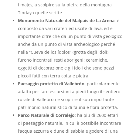
i majos, a scolpire sulla pietra della montagna
Tindaya quelle scritte.
Monumento Naturale del Malpaís de La Arena
: è
composto da vari crateri ed uscite di lava, ed è
importante oltre che da un punto di vista geologico
anche da un punto di vista archeologico perché
nella “Cueva de los ídolos” (grotta degli idoli)
furono incontrati resti aborigeni: ceramiche,
oggetti di decorazione e gli idoli che sono pezzi
piccoli fatti con terra cotta e pietra.
Paesaggio protetto di Vallebrón
: particolarmente
adatto per fare escursioni a piedi lungo il sentiero
rurale di Vallebrón e scoprire il suo importante
patrimonio naturalistico di fauna e flora protetta.
Parco Naturale di Corralejo
: ha piú di 2600 ettari
di paesaggio naturale, in cui è possibile incontrare
l’acqua azzurra e dune di sabbia e godere di una