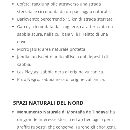
Cofete: raggiungibile attraverso una strada
sterrata, e circondata da un paesaggio naturale.
Barlovento: percorrendo 15 km di strada sterrata.
Garcey: circondata da scogliere, caratterizzata da
sabbia scura, nella cui baia vi è il relitto di una
nave.
Morro Jable: area naturale protetta.
Jandia: un isolotto unito all’isola dai depositi di
sabbia.
Las Playtas: sabbia nera di origine vulcanica.
Pozo Negro: sabbia nera di origine vulcanica.
SPAZI NATURALI DEL NORD
Monumento Naturale di Montaña de Tindaya
:
ha
un grande interesse storico ed archeologico per i
graffiti rupestri che conserva. Furono gli aborigeni,