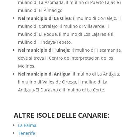
mulino di La Asomada, il mulino di Puerto Lajas e il
mulino di El Almácigo.
Nel municipio di La Oliva
: il mulino di Corralejo, il
mulino di Corralejo, il mulino di Villaverde, il
mulino di El Roque, il mulino di Los Lajares e il
mulino di Tindaya-Tebeto.
Nel municipio di Tuineje
: il mulino di Tiscamanita,
dove si trova il Centro de Interpretación de los
Molinos.
Nel municipio di Antigua
: il mulino di La Antigua,
il mulino di Valles de Ortega, il mulino di La
Antigua-El Durazno e il mulino di La Corte.
ALTRE
ISOLE DELLE CANARIE
:
La Palma
Tenerife