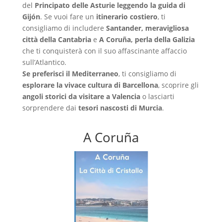
del
Principato delle Asturie leggendo la guida di
Gijón
. Se vuoi fare un
itinerario costiero
, ti
consigliamo di includere
Santander, meravigliosa
città della Cantabria
e
A Coruña, perla della Galizia
che ti conquisterà con il suo affascinante affaccio
sull’Atlantico.
Se preferisci il Mediterraneo
, ti consigliamo di
esplorare la vivace cultura di Barcellona
, scoprire gli
angoli storici da visitare a Valencia
o lasciarti
sorprendere dai
tesori nascosti di Murcia
.
A Coruña