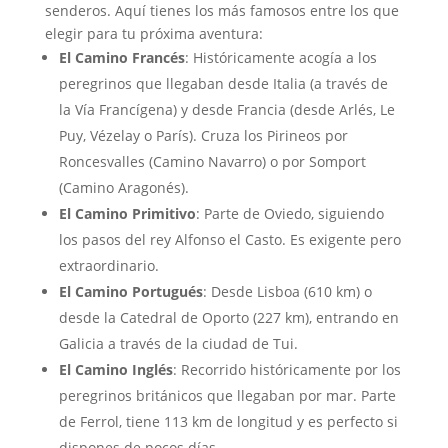
senderos. Aquí tienes los más famosos entre los que
elegir para tu próxima aventura:
El Camino Francés
: Históricamente acogía a los
peregrinos que llegaban desde Italia (a través de
la Vía Francígena) y desde Francia (desde Arlés, Le
Puy, Vézelay o París). Cruza los Pirineos por
Roncesvalles (Camino Navarro) o por Somport
(Camino Aragonés).
El Camino Primitivo
: Parte de Oviedo, siguiendo
los pasos del rey Alfonso el Casto. Es exigente pero
extraordinario.
El Camino Portugués
: Desde Lisboa (610 km) o
desde la Catedral de Oporto (227 km), entrando en
Galicia a través de la ciudad de Tui.
El Camino Inglés
: Recorrido históricamente por los
peregrinos británicos que llegaban por mar. Parte
de Ferrol, tiene 113 km de longitud y es perfecto si
dispones de pocos días.