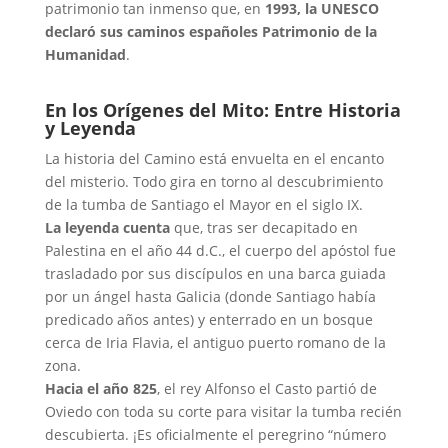
patrimonio tan inmenso que, en
1993, la UNESCO
declaró sus caminos españoles Patrimonio de la
Humanidad
.
En los Orígenes del Mito: Entre Historia
y Leyenda
La historia del Camino está envuelta en el encanto
del misterio. Todo gira en torno al descubrimiento
de la tumba de Santiago el Mayor en el siglo IX.
La leyenda cuenta
que, tras ser decapitado en
Palestina en el año 44 d.C., el cuerpo del apóstol fue
trasladado por sus discípulos en una barca guiada
por un ángel hasta Galicia (donde Santiago había
predicado años antes) y enterrado en un bosque
cerca de Iria Flavia, el antiguo puerto romano de la
zona.
Hacia el año 825
, el rey Alfonso el Casto partió de
Oviedo con toda su corte para visitar la tumba recién
descubierta. ¡Es oficialmente el peregrino “número