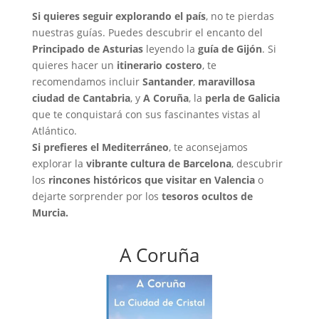
Si quieres seguir explorando el país
, no te pierdas
nuestras guías. Puedes descubrir el encanto del
Principado de Asturias
leyendo la
guía de Gijón
. Si
quieres hacer un
itinerario costero
, te
recomendamos incluir
Santander
,
maravillosa
ciudad de Cantabria
, y
A Coruña
, la
perla de Galicia
que te conquistará con sus fascinantes vistas al
Atlántico.
Si prefieres el Mediterráneo
, te aconsejamos
explorar la
vibrante cultura de Barcelona
, descubrir
los
rincones históricos que visitar en Valencia
o
dejarte sorprender por los
tesoros ocultos de
Murcia.
A Coruña