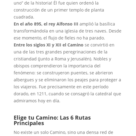
uno” de la historia! Él fue quien ordenó la
construcción de un primer templo de planta
cuadrada.
En el año 895, el rey Alfonso III
amplió la basílica
transformándola en una iglesia de tres naves. Desde
ese momento, el flujo de fieles no ha parado.
Entre los siglos XI y XII el Camino
se convirtió en
una de las tres grandes peregrinaciones de la
cristiandad (junto a Roma y Jerusalén). Nobles y
obispos comprendieron la importancia del
fenómeno: se construyeron puentes, se abrieron
albergues y se eliminaron los peajes para proteger a
los viajeros. Fue precisamente en este período
dorado, en 1211, cuando se consagró la catedral que
admiramos hoy en día.
Elige tu Camino: Las 6 Rutas
Principales
No existe un solo Camino, sino una densa red de