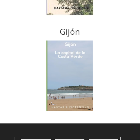
Gijón