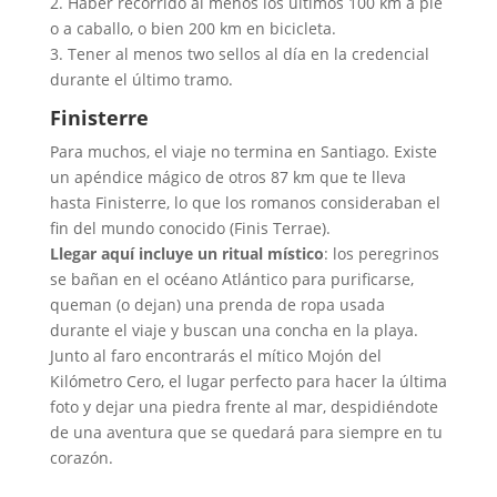
2. Haber recorrido al menos los últimos 100 km a pie
o a caballo, o bien 200 km en bicicleta.
3. Tener al menos two sellos al día en la credencial
durante el último tramo.
Finisterre
Para muchos, el viaje no termina en Santiago. Existe
un apéndice mágico de otros 87 km que te lleva
hasta Finisterre, lo que los romanos consideraban el
fin del mundo conocido (Finis Terrae).
Llegar aquí incluye un ritual místico
: los peregrinos
se bañan en el océano Atlántico para purificarse,
queman (o dejan) una prenda de ropa usada
durante el viaje y buscan una concha en la playa.
Junto al faro encontrarás el mítico Mojón del
Kilómetro Cero, el lugar perfecto para hacer la última
foto y dejar una piedra frente al mar, despidiéndote
de una aventura que se quedará para siempre en tu
corazón.