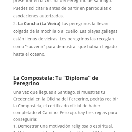
presentar en la Oficina del Peregrino de Santiago.
Puedes solicitarla antes de partir en parroquias o
asociaciones autorizadas.
La Concha (La Vieira)
Los peregrinos la llevan
colgada de la mochila o al cuello. Las playas gallegas
están llenas de vieiras. Los peregrinos las recogían
como “souvenir” para demostrar que habían llegado
hasta el océano.
La Compostela: Tu “Diploma” de
Peregrino
Una vez que llegues a Santiago, si muestras tu
Credencial en la Oficina del Peregrino, podrás recibir
la Compostela, el certificado oficial de haber
completado el Camino. Pero ojo, hay tres reglas para
conseguirla:
1. Demostrar una motivación religiosa o espiritual.