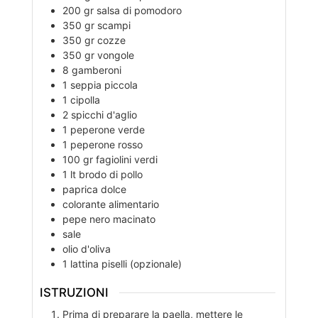
200
gr
salsa di pomodoro
350
gr
scampi
350
gr
cozze
350
gr
vongole
8
gamberoni
1
seppia piccola
1
cipolla
2
spicchi
d'aglio
1
peperone verde
1
peperone rosso
100
gr
fagiolini verdi
1
lt
brodo di pollo
paprica dolce
colorante alimentario
pepe nero macinato
sale
olio d'oliva
1
lattina
piselli (opzionale)
ISTRUZIONI
Prima di preparare la paella, mettere le