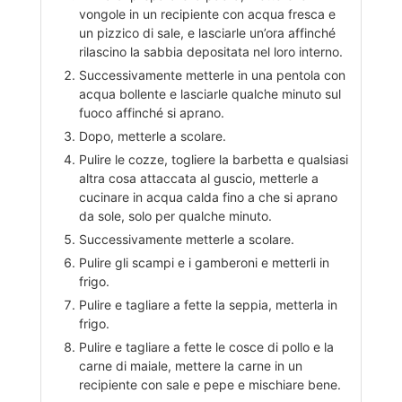
vongole in un recipiente con acqua fresca e
un pizzico di sale, e lasciarle un’ora affinché
rilascino la sabbia depositata nel loro interno.
Successivamente metterle in una pentola con
acqua bollente e lasciarle qualche minuto sul
fuoco affinché si aprano.
Dopo, metterle a scolare.
Pulire le cozze, togliere la barbetta e qualsiasi
altra cosa attaccata al guscio, metterle a
cucinare in acqua calda fino a che si aprano
da sole, solo per qualche minuto.
Successivamente metterle a scolare.
Pulire gli scampi e i gamberoni e metterli in
frigo.
Pulire e tagliare a fette la seppia, metterla in
frigo.
Pulire e tagliare a fette le cosce di pollo e la
carne di maiale, mettere la carne in un
recipiente con sale e pepe e mischiare bene.