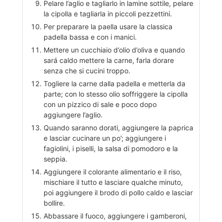
Pelare l’aglio e tagliarlo in lamine sottile, pelare
la cipolla e tagliarla in piccoli pezzettini.
Per preparare la paella usare la classica
padella bassa e con i manici.
Mettere un cucchiaio d’olio d’oliva e quando
sará caldo mettere la carne, farla dorare
senza che si cucini troppo.
Togliere la carne dalla padella e metterla da
parte; con lo stesso olio soffriggere la cipolla
con un pizzico di sale e poco dopo
aggiungere l’aglio.
Quando saranno dorati, aggiungere la paprica
e lasciar cucinare un po’; aggiungere i
fagiolini, i piselli, la salsa di pomodoro e la
seppia.
Aggiungere il colorante alimentario e il riso,
mischiare il tutto e lasciare qualche minuto,
poi aggiungere il brodo di pollo caldo e lasciar
bollire.
Abbassare il fuoco, aggiungere i gamberoni,