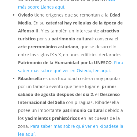
más sobre Llanes aquí
.
Oviedo
tiene orígenes que se remontan a la
Edad
Media
. En su
catedral hay reliquias de la época de
Alfonso II
. Y es también un interesante
atractivo
turístico
por su
patrimonio cultural
; conserva el
arte prerrománico asturiano
, que se desarrolló
entre los siglos IX y X, en unos edificios declarados
Patrimonio de la Humanidad por la UNESCO
.
Para
saber más sobre qué ver en Oviedo, lee aquí.
Ribadesella
es una localidad costera muy popular
por un famoso evento que tiene lugar el
primer
sábado de agosto después del día 2
, el
Descenso
Internacional del Sella
con piraguas. Ribadesella
posee un importante
patrimonio cultural
debido a
los
yacimientos prehistóricos
en las cuevas de la
zona.
Para saber más sobre qué ver en Ribadesella
lee aquí.