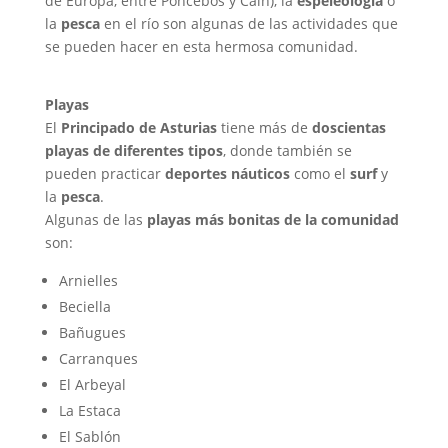
de Europa, entre Poncebos y Caín), la
espeleología
o
la
pesca
en el río son algunas de las actividades que
se pueden hacer en esta hermosa comunidad.
Playas
El
Principado de Asturias
tiene más de
doscientas
playas de diferentes tipos
, donde también se
pueden practicar
deportes náuticos
como el
surf
y
la
pesca
.
Algunas de las
playas más bonitas de la comunidad
son:
Arnielles
Beciella
Bañugues
Carranques
El Arbeyal
La Estaca
El Sablón