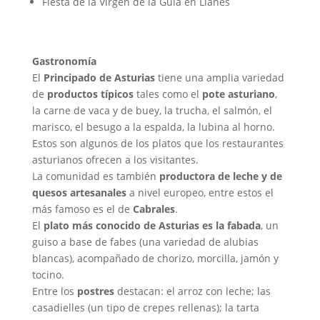
Fiesta de la Virgen de la Guía en Llanes
Gastronomía
El
Principado de Asturias
tiene una amplia variedad
de
productos típicos
tales como el
pote asturiano
,
la carne de vaca y de buey, la trucha, el salmón, el
marisco, el besugo a la espalda, la lubina al horno.
Estos son algunos de los platos que los restaurantes
asturianos ofrecen a los visitantes.
La comunidad es también
productora de leche y de
quesos artesanales
a nivel europeo, entre estos el
más famoso es el de
Cabrales
.
El
plato más conocido de Asturias es la fabada
, un
guiso a base de fabes (una variedad de alubias
blancas), acompañado de chorizo, morcilla, jamón y
tocino.
Entre los
postres
destacan: el arroz con leche; las
casadielles (un tipo de crepes rellenas); la tarta