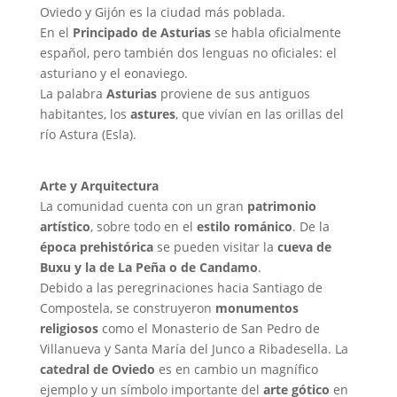
Oviedo y Gijón es la ciudad más poblada.
En el
Principado de Asturias
se habla oficialmente
español, pero también dos lenguas no oficiales: el
asturiano y el eonaviego.
La palabra
Asturias
proviene de sus antiguos
habitantes, los
astures
, que vivían en las orillas del
río Astura (Esla).
Arte y Arquitectura
La comunidad cuenta con un gran
patrimonio
artístico
, sobre todo en el
estilo románico
. De la
época prehistórica
se pueden visitar la
cueva de
Buxu y la de La Peña o de Candamo
.
Debido a las peregrinaciones hacia Santiago de
Compostela, se construyeron
monumentos
religiosos
como el Monasterio de San Pedro de
Villanueva y Santa María del Junco a Ribadesella. La
catedral de Oviedo
es en cambio un magnífico
ejemplo y un símbolo importante del
arte gótico
en